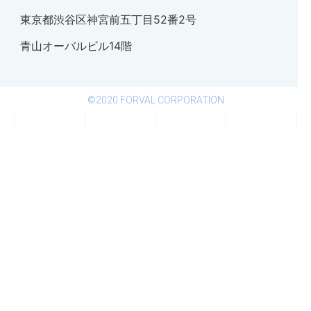
東京都渋谷区神宮前五丁目52番2号
青山オーバルビル14階
©2020 FORVAL CORPORATION