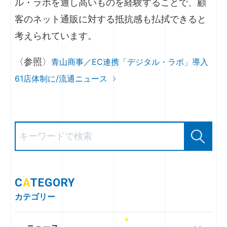
ル・ラボを通し高いものを経験することで、顧
客のネット通販に対する抵抗感も払拭できると
考えられています。
〈参照〉
青山商事／EC連携「デジタル・ラボ」導入
61店体制に/流通ニュース
C
A
TEGORY
カテゴリー