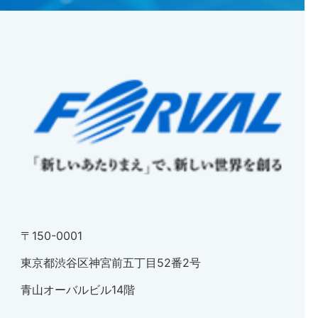
〒150-0001
東京都渋谷区神宮前五丁目52番2号
青山オーバルビル14階