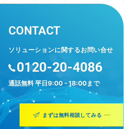
CONTACT
ソリューションに
関するお問い合せ
0120-20-4086
通話無料
平日9:00 - 18:00まで
まずは無料相談してみる