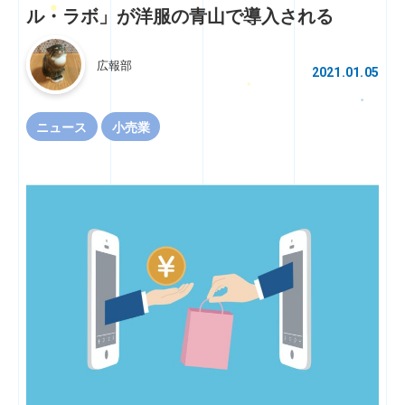
ル・ラボ」が洋服の青山で導入される
広報部
2021.01.05
ニュース
小売業