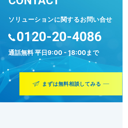
CONTACT
ソリューションに
関するお問い合せ
0120-20-4086
通話無料
平日9:00 - 18:00まで
まずは無料相談してみる