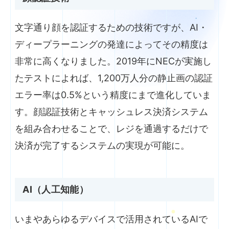
文字通り顔を認証するための技術ですが、AI・
ディープラーニングの発達によってその精度は
非常に高くなりました。2019年にNECが実施し
たテストによれば、1,200万人分の静止画の認証
エラー率は0.5%という精度にまで進化していま
す。顔認証技術とキャッシュレス決済システム
を組み合わせることで、レジを通過するだけで
決済が完了するシステムの実現が可能に。
AI（人工知能）
いまやあらゆるデバイスで活用されているAIで