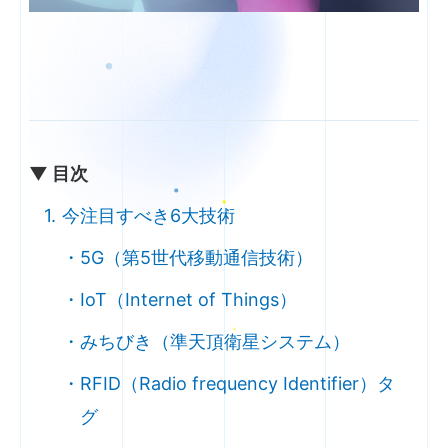
▼ 目次
今注目すべき6大技術
5G（第5世代移動通信技術）
IoT（Internet of Things）
みちびき（準天頂衛星システム）
RFID（Radio frequency Identifier）タ
グ