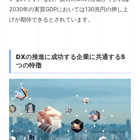
2030年の実質GDPにおいては130兆円の押し上
げが期待できるとされています。
DX
の推進に成功する企業に共通する5
つの特徴