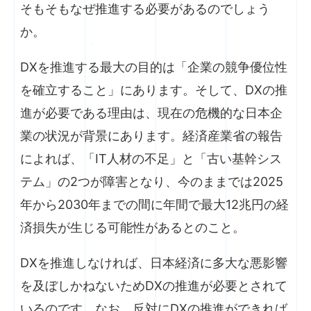
そもそもなぜ推進する必要があるのでしょう
か。
DXを推進する最大の目的は「企業の競争優位性
を確立すること」にあります。そして、DXの推
進が必要である理由は、現在の危機的な日本企
業の状況が背景にあります。経済産業省の報告
によれば、「IT人材の不足」と「古い基幹シス
テム」の2つが障害となり、今のままでは2025
年から2030年までの間に年間で最大12兆円の経
済損失が生じる可能性があるとのこと。
DXを推進しなければ、日本経済に多大な悪影響
を及ぼしかねないためDXの推進が必要とされて
いるのです。なお、反対にDXの推進ができれば