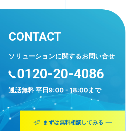
CONTACT
ソリューションに
関するお問い合せ
0120-20-4086
通話無料
平日9:00 - 18:00まで
まずは無料相談してみる