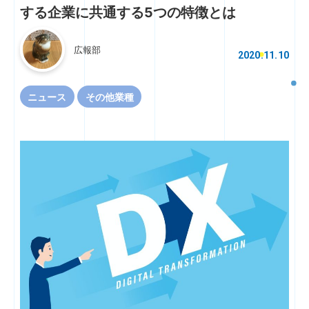
する企業に共通する5つの特徴とは
広報部
2020.11.10
ニュース
その他業種