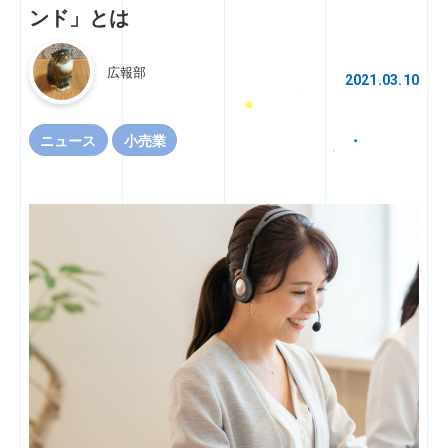
ンド」とは
広報部
2021.03.10
ニュース
小売業