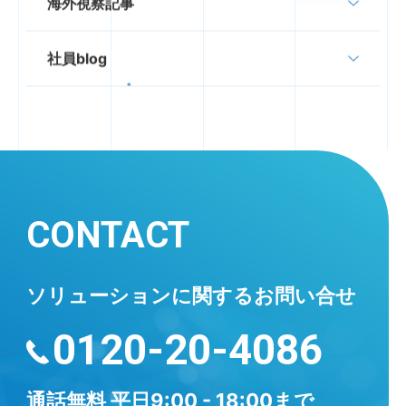
海外視察記事
社員blog
CONTACT
ソリューションに
関するお問い合せ
0120-20-4086
通話無料
平日9:00 - 18:00まで