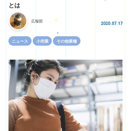
とは
広報部
2020.07.17
ニュース
小売業
その他業種