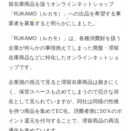
留在庫商品を扱うオンラインネットショップ
「RUKAMO（ルカモ）」への出品を希望する事
業者を募集すると明らかにしました。
「RUKAMO（ルカモ）」は、各種消費財を扱う
企業が何らかの事情抱えてしまった廃盤・滞留
在庫商品などに特化したオンラインネットショ
ップです。
企業側の視点で見ると滞留在庫商品は捌きにく
く、保管スペースも占めてしまうので厄介な存
在として見られていますが、同社は同様の性格
を持つ商品を集めてEC化。消費者側に50％のポ
イント還元を付与することで、滞留商品の再流
通化を進めています。