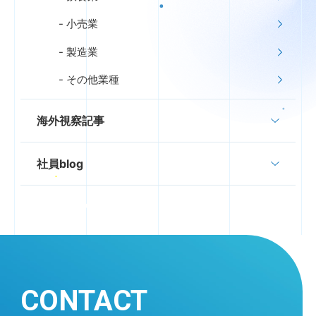
小売業
製造業
その他業種
海外視察記事
社員blog
CONTACT