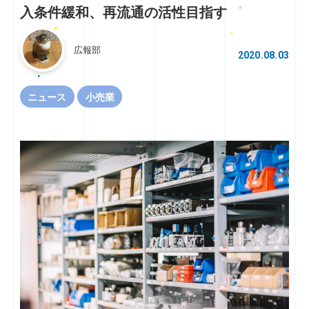
入条件緩和、再流通の活性目指す
広報部
2020.08.03
ニュース
小売業