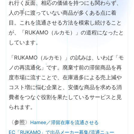
れ行く反面、相応の価値を持つにも関わらず、
人の手に渡っていない商品が多くある点に着
目。これを流通させる方法を模索し続けること
が、「RUKAMO（ルカモ）」の道程になったと
しています。
「RUKAMO（ルカモ）」の試みは、いわば「モ
ノの再流通化」です。廃棄寸前の滞留商品を再
度市場に流すことで、在庫過多による売上減や
コスト増に悩む企業と、安価な商品を求める消
費者をつなぐ役割を果たしているサービスと見
られます。
〈参照〉
Hamee／滞留在庫を流通させる
EC「RUKAMO」で出品メーカー募集/流通ニュー