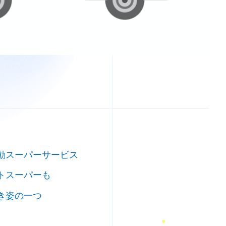
動スーパーサービス
トスーパーも
き姿の一つ