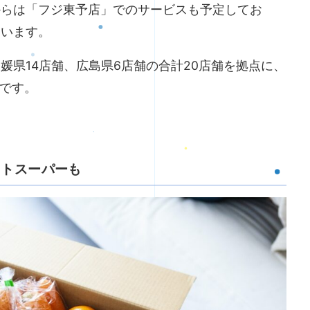
からは「フジ東予店」でのサービスも予定してお
ています。
媛県14店舗、広島県6店舗の合計20店舗を拠点に、
中です。
ットスーパーも