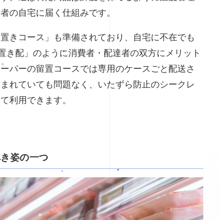
費者の自宅に届く仕組みです。
留置きコース」も準備されており、自宅に不在でも
の「置き配」のように消費者・配達者の双方にメリット
スーパーの留置コースでは専用のケースごと配送さ
含まれていても問題なく、いたずら防止のシークレ
して利用できます。
べき姿の一つ