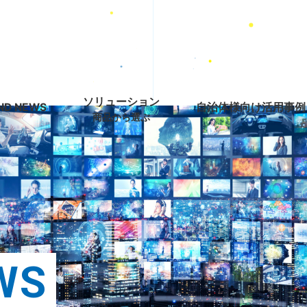
ソリューション
ND NEWS
自治体様向け活用事例
商品から選ぶ
W
S