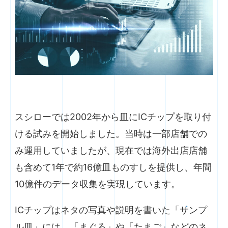
スシローでは2002年から皿にICチップを取り付
ける試みを開始しました。当時は一部店舗での
み運用していましたが、現在では海外出店店舗
も含めて1年で約16億皿ものすしを提供し、年間
10億件のデータ収集を実現しています。
ICチップはネタの写真や説明を書いた「サンプ
ル皿」には、「まぐろ」や「たまご」などのネ