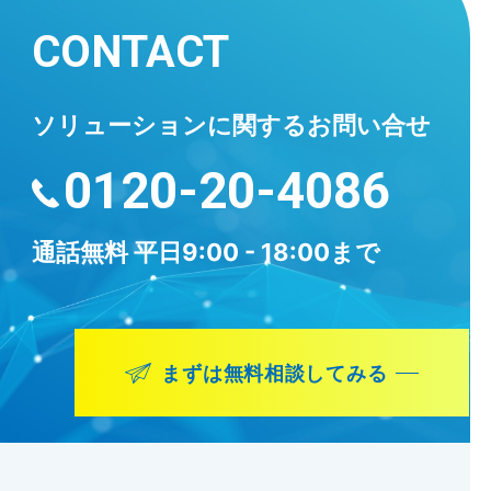
CONTACT
ソリューションに
関するお問い合せ
0120-20-4086
通話無料
平日9:00 - 18:00まで
まずは無料相談してみる