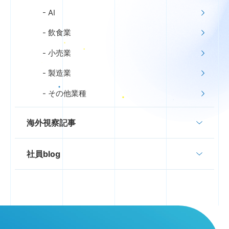
AI
飲食業
小売業
製造業
その他業種
海外視察記事
社員blog