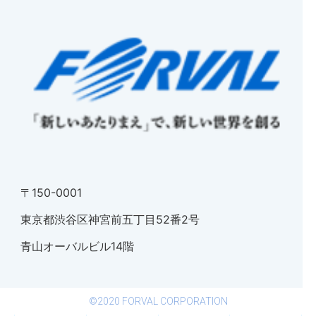
〒150-0001
東京都渋谷区神宮前五丁目52番2号
青山オーバルビル14階
©2020 FORVAL CORPORATION