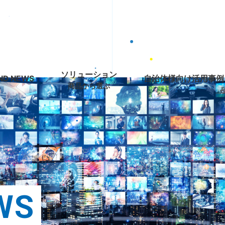
ソリューション
ND NEWS
自治体様向け活用事例
商品から選ぶ
W
S