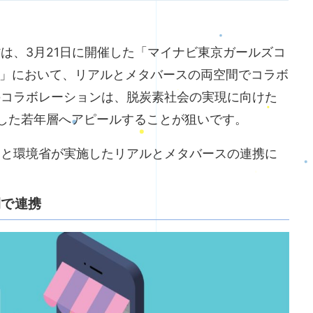
は、3月21日に開催した「マイナビ東京ガールズコ
UMMER」において、リアルとメタバースの両空間でコラボ
のコラボレーションは、脱炭素社会の実現に向けた
した若年層へアピールすることが狙いです。
ンと環境省が実施したリアルとメタバースの連携に
間で連携