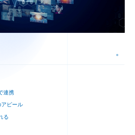
で連携
のアピール
れる