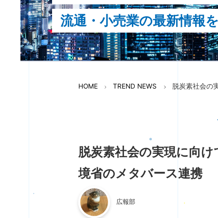
流通・小売業の最新情報
HOME
TREND NEWS
脱炭素社会の
脱炭素社会の実現に向け
境省のメタバース連携
広報部