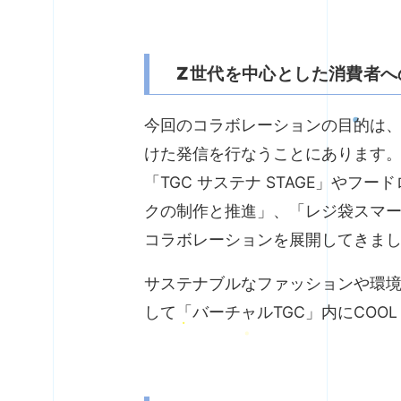
Z
世代を中心とした消費者へ
今回のコラボレーションの目的は、
けた発信を行なうことにあります
「TGC サステナ STAGE」やフ
クの制作と推進」、「レジ袋スマ
コラボレーションを展開してきま
サステナブルなファッションや環
して「バーチャルTGC」内にCOOL