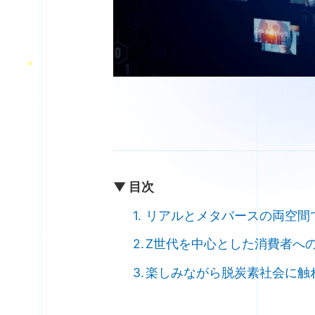
▼ 目次
リアルとメタバースの両空間
Z世代を中心とした消費者へ
楽しみながら脱炭素社会に触