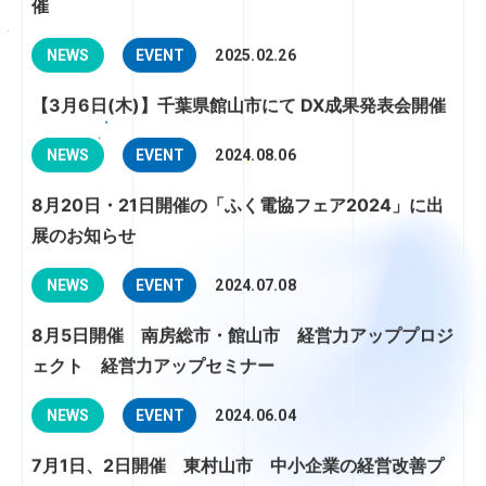
催
NEWS
EVENT
2025.02.26
【3月6日(木)】千葉県館山市にて DX成果発表会開催
NEWS
EVENT
2024.08.06
8月20日・21日開催の「ふく電協フェア2024」に出
展のお知らせ
NEWS
EVENT
2024.07.08
8月5日開催 南房総市・館山市 経営力アッププロジ
ェクト 経営力アップセミナー
NEWS
EVENT
2024.06.04
7月1日、2日開催 東村山市 中小企業の経営改善プ