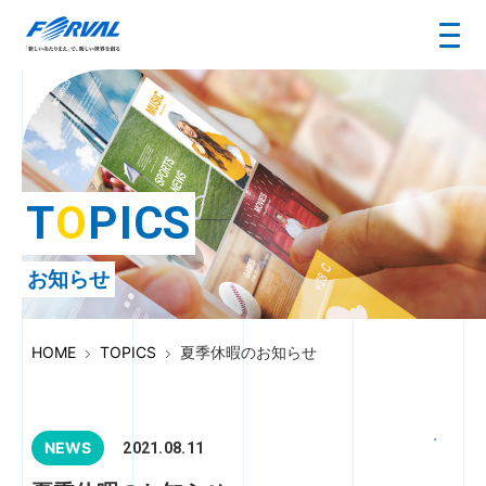
T
O
P
I
C
S
お知らせ
HOME
TOPICS
夏季休暇のお知らせ
NEWS
2021.08.11