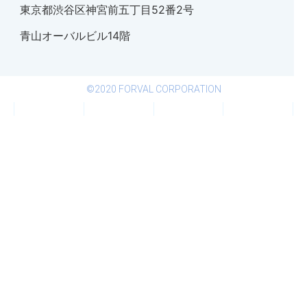
東京都渋谷区神宮前五丁目52番2号
青山オーバルビル14階
©2020 FORVAL CORPORATION